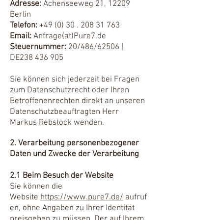
Adresse:
Achenseeweg 21, 12209
Berlin
Telefon:
+49 (0) 30 . 208 31 763
Email:
Anfrage(at)Pure7.de
Steuernummer:
20/486/62506 |
DE238 436 905
Sie können sich jederzeit bei Fragen
zum Datenschutzrecht oder Ihren
Betroffenenrechten direkt an unseren
Datenschutzbeauftragten Herr
Markus Rebstock wenden.
2. Verarbeitung personenbezogener
Daten und Zwecke der Verarbeitung
2.1 Beim Besuch der Website
Sie können die
Website
https://www.pure7.de/
aufruf
en, ohne Angaben zu Ihrer Identität
preisgeben zu müssen. Der auf Ihrem