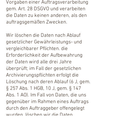
Vorgaben einer Auftragsverarbeitung
gem. Art. 28 DSGVO und verarbeiten
die Daten zu keinen anderen, als den
auftragsgemäßen Zwecken.
Wir löschen die Daten nach Ablauf
gesetzlicher Gewährleistungs- und
vergleichbarer Pflichten. die
Erforderlichkeit der Aufbewahrung
der Daten wird alle drei Jahre
überprüft; im Fall der gesetzlichen
Archivierungspflichten erfolgt die
Löschung nach deren Ablauf (6 J, gem.
§ 257 Abs. 1 HGB, 10 J, gem. § 147
Abs. 1 AO). Im Fall von Daten, die uns
gegenüber im Rahmen eines Auftrags
durch den Auftraggeber offengelegt
wurden, löschen wir die Daten
entsprechend den Vorgaben des
Auftrags, grundsätzlich nach Ende des